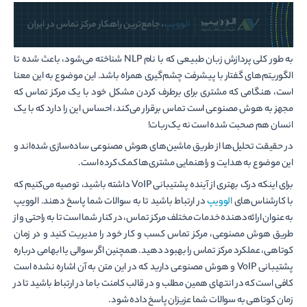
به طور کلی پردازش زبان طبیعی که با نام NLP شناخته می‌شود، باعث شده تا
الگوریتم‌های گفتار با پیشرفت چشم‌گیری همراه باشد. این موضوع به این معنا
است، هنگامی ‌که مشتری برای برطرف کردن مشکل خود با یک مرکز تماس که
مجهز به هوش مصنوعی است تماس برقرار می‌کند، احساس این را دارد که با یک
انسان هم صحبت شده است نه یک ربات!
در حقیقت تحلیل‌ها از طریق ماشین‌های هوش مصنوعی ساده‌سازی شده‌اند و
این موضوع به هدایت و راهنمایی مشتری‌ها کمک کرده است.
برای اینکه درک بهتری از آینده پشتیبانی VoIP داشته باشید، توصیه می‌کنیم که
با کارشناس‌های
الوویپ
در ارتباط باشید تا به سوالات شما پاسخ دهند. الوویپ
به عنوان ارائه‌دهنده خدمات مختلف مرکز تماس، در کنار شما است تا به راحتی و از
طریق هوش مصنوعی، مرکز تماس کسب و کار خود را مدیریت کنید و در زمان
کوتاهی، عملکرد مرکز تماس را بهبود دهید. همچنین اگر سوالی یا ابهامی‌ درباره
پشتیبانی VoIP و هوش مصنوعی دارید که در این متن به آن اشاره نشده است
کافی است که در انتهای همین مطلب و در قالب کامنت با ما در ارتباط باشید تا در
زمان کوتاهی به سوالات شما عزیزان پاسخ داده شود.