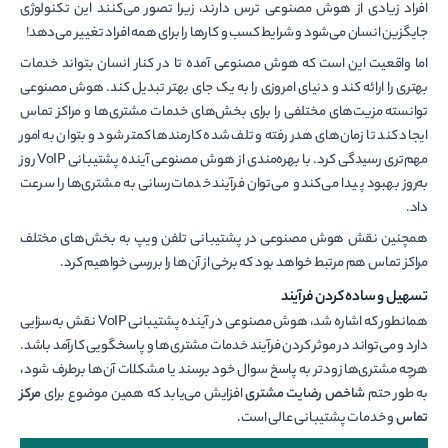
افراد زیادی از هوش مصنوعی ترس دارند، زیرا تصور می‌کنند این تکنولوژی
جایگزین انسان می‌شود و شرایط کسب و کارها را برای همه افراد تغییر می‌دهد!
اما واقعیت این است که هوش مصنوعی آمده تا در کنار انسان بتواند خدمات
بهتری را ارائه کند و دنیای امروزی را به یک جای بهتر تبدیل کند. هوش مصنوعی
توانسته مزیت‌های مختلفی را برای بخش‌های خدمات مشتری‌ها و مراکز تماس
ایجاد کند تا زمان‌های هدر رفته و تلف شده کارمند‌ها کمتر شود و بتوان به امور
مهم‌تری رسیدگی کرد. با بهره‌مندی از هوش مصنوعی آینده پشتیبانی VoIP روز
به‌روز بهبود پیدا می‌کند و می‌توان فرآیند خدمات‌رسانی به مشتری‌ها را سرعت
داد.
همچنین نقش هوش مصنوعی در پشتیبانی تلفن ویپ به بخش‌های مختلف
مراکز تماس هم مرتبط خواهد بود که برخی از آن‌ها را بررسی خواهیم کرد.
تسهیل و ساده کردن فرآیند
همانطور که اشاره شد، هوش مصنوعی در آینده پشتیبانی VoIP نقش به‌سزایی
دارد و می‌تواند در موثر کردن فرآیند خدمات مشتری‌ها و پاسخگویی کارآمد باشد.
هرچه مشتری‌ها زودتر به پاسخ سوال خود برسند یا مشکلات آن‌ها برطرف شود،
به طور حتم
شاخص رضایت مشتری
افزایش می‌یابد که همین موضوع برای
مرکز
تماس
و خدمات پشتیبانی عالی است.