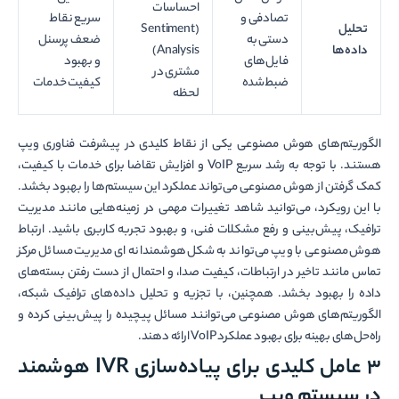
احساسات
تصادفی و
سریع نقاط
تحلیل
(Sentiment
دستی به
ضعف پرسنل
داده‌ها
Analysis)
فایل‌های
و بهبود
مشتری در
ضبط‌شده
کیفیت خدمات
لحظه
الگوریتم‌­های هوش مصنوعی یکی از نقاط کلیدی در پیشرفت فناوری ویپ
هستند. با توجه به رشد سریع VoIP و افزایش تقاضا برای خدمات با کیفیت،
کمک گرفتن از هوش مصنوعی می‌تواند عملکرد این سیستم‌ها را بهبود بخشد.
با این رویکرد، می‌توانید شاهد تغییرات مهمی در زمینه‌هایی مانند مدیریت
ترافیک، پیش‌بینی و رفع مشکلات فنی، و بهبود تجربه کاربری باشید. ارتباط
هوش مصنوعی با ویپ می‌تواند به شکل هوشمندانه ­ای مدیریت مسائل مرکز
تماس مانند تاخیر در ارتباطات، کیفیت صدا، و احتمال از دست رفتن بسته‌های
داده را بهبود بخشد. همچنین، با تجزیه و تحلیل داده‌های ترافیک شبکه،
الگوریتم‌های هوش مصنوعی می‌توانند مسائل پیچیده را پیش‌بینی کرده و
راه‌حل‌های بهینه برای بهبود عملکرد VoIP ارائه دهند.
۳ عامل کلیدی برای پیاده‌سازی IVR هوشمند
در سیستم ویپ