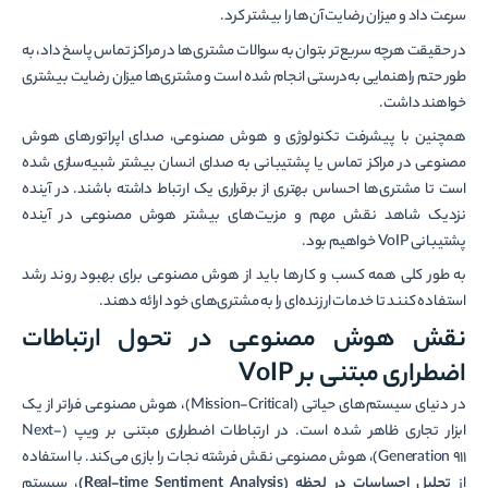
سرعت داد و میزان رضایت آن‌ها را بیشتر کرد.
در حقیقت هرچه سریع‌تر بتوان به سوالات مشتری‌ها در مراکز تماس پاسخ داد، به
طور حتم راهنمایی به‌درستی انجام شده است و مشتری‌ها میزان رضایت بیشتری
خواهند داشت.
همچنین با پیشرفت تکنولوژی و هوش مصنوعی، صدای اپراتورهای هوش
مصنوعی در مراکز تماس یا پشتیبانی به صدای انسان بیشتر شبیه‌سازی شده
است تا مشتری‌ها احساس بهتری از برقراری یک ارتباط داشته باشند. در آینده
نزدیک شاهد نقش مهم و مزیت‌های بیشتر هوش مصنوعی در آینده
پشتیبانی VoIP خواهیم بود.
به طور کلی همه کسب و کارها باید از هوش مصنوعی برای بهبود روند رشد
استفاده کنند تا خدمات ارزنده‌ای را به مشتری‌های خود ارائه دهند.
نقش هوش مصنوعی در تحول ارتباطات
اضطراری مبتنی بر VoIP
در دنیای سیستم‌های حیاتی (Mission-Critical)، هوش مصنوعی فراتر از یک
ابزار تجاری ظاهر شده است. در ارتباطات اضطراری مبتنی بر ویپ (Next-
Generation 911)، هوش مصنوعی نقش فرشته نجات را بازی می‌کند. با استفاده
از
تحلیل احساسات در لحظه (Real-time Sentiment Analysis)
، سیستم