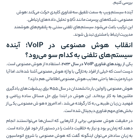
بررسی کنیم.
آینده سیستم ویپ به سمت تلفیق سه فناوری کلیدی حرکت می‌کند:هوش
مصنوعی، شبکه‌های پرسرعت مانند 5G و تحلیل داده‌های ارتباطی.
این ترکیب باعث می‌شود سیستم‌های تلفنی سنتی به پلتفرم‌های هوشمند
مدیریت ارتباط با مشتری تبدیل شوند.
انقلاب هوش مصنوعی در VoIP؛ آینده
سیستم‌های تلفنی به کدام سو می‌رود؟
یکی از
روندهای فناوری VoIP در سال 2023
، استفاده از هوش مصنوعی است.
درست است که خیلی از افراد به‌تازگی با واژه هوش مصنوعی آشنا شده‌اند، اما آیا
درباره مزیت‌ها یا حتی معایب هوش مصنوعی اطلاعاتی هم دارند؟
هوش مصنوعی را اولین بار دانشمندان در سال 1955 برای پیشرفت‌های یادگیری
ماشین‌ها به کار برده‌اند. این هوش در ابتدا برای حل مسائل ساده ریاضی و
فهمیدن زبان طبیعی به کار گرفته می‌شد، اما امروزه هوش مصنوعی یکی از
بخش‌های مهم فناوری دیجیتال شده است.
در حقیقت هوش مصنوعی برخی از کارهایی که انسان‌ها می‌توانستند انجام
دهند که زمان‌بر بود و نیاز به خلاقیت داشت را در دستور کار خود قرار داده است.
به زبان ساده‌تر می‌توان اینگونه گفت که هوش مصنوعی با شروع اتوماسیون