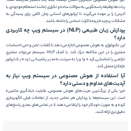
خیر؛ هوش مصنوعی جایگزین انسان نیست، بلکه یک دستیار قدرتمند است.
ربات‌ها وظیفه پاسخگویی به سوالات ساده و تکراری (مانند استعلام موجودی یا
آدرس) را بر عهده می‌گیرند تا اپراتورهای انسانی زمان کافی برای رسیدگی به
مشکلات پیچیده‌تر و مذاکرات حساس را داشته باشند.
پردازش زبان طبیعی
(NLP)
در سیستم ویپ چه کاربردی
دارد؟
این تکنولوژی به هوش مصنوعی اجازه می‌دهد تا کلمات، لحن و حتی احساسات
مشتری را در حین مکالمه درک کند. با کمک NLP، سیستم می‌تواند مشتریِ
ناراضی را شناسایی کرده و او را به سرعت به مدیر پشتیبانی (و نه یک اپراتور
تازه‌کار) متصل کند.
آیا استفاده از هوش مصنوعی در سیستم ویپ نیاز به
آپدیت‌های مداوم و دستی دارد؟
خیر؛ یکی از بزرگ‌ترین مزیت‌های هوش مصنوعی، قابلیت «یادگیری ماشین»
است. این سیستم‌ها با پردازش هر تماس جدید، از تعاملات قبلی الگوبرداری
کرده و به صورت خودکار خود را ارتقا می‌دهند تا در تماس‌های بعدی پاسخ‌های
دقیق‌تری ارائه کنند.