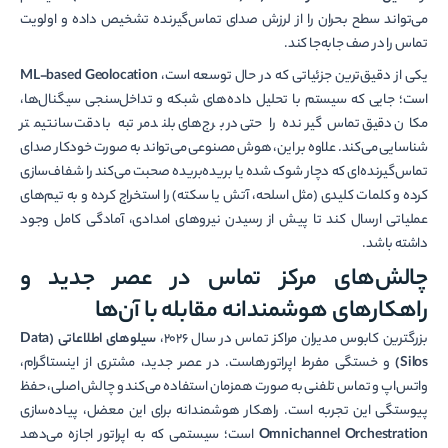
می‌تواند سطح بحران را از لرزش صدای تماس‌گیرنده تشخیص داده و اولویت
تماس را در صف جابه‌جا کند.
یکی از دقیق‌ترین جزئیاتی که در حال توسعه است،
ML-based Geolocation
است؛ جایی که سیستم با تحلیل داده‌های شبکه و تداخل‌سنجی سیگنال‌ها،
مکان دقیق تماس‌گیرنده را حتی در برج‌های بلندمرتبه با دقت سانتیمتر
شناسایی می‌کند. علاوه بر این، هوش مصنوعی می‌تواند به صورت خودکار صدای
تماس‌گیرنده‌ای که دچار شوک شده یا بریده‌بریده صحبت می‌کند را شفاف‌سازی
کرده و کلمات کلیدی (مثل اسلحه، آتش یا سکته) را استخراج کرده و به تیم‌های
عملیاتی ارسال کند تا پیش از رسیدن نیروهای امدادی، آمادگی کامل وجود
داشته باشد.
چالش‌های مرکز تماس در عصر جدید و
راهکارهای هوشمندانه مقابله با آن‌ها
بزرگترین کابوس مدیران مراکز تماس در سال ۲۰۲۶،
سیلوهای اطلاعاتی (Data
Silos)
و خستگی مفرط اپراتورهاست. در عصر جدید، مشتری از اینستاگرام،
واتس‌اپ و تماس تلفنی به صورت همزمان استفاده می‌کند و چالش اصلی، حفظ
پیوستگی این تجربه است. راهکار هوشمندانه برای این معضل، پیاده‌سازی
Omnichannel Orchestration
است؛ سیستمی که به اپراتور اجازه می‌دهد