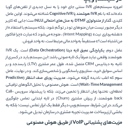
امروزه سیستم‌های IVR سنتی جای خود را به نسل جدیدی از تلفن‌های گویا
داده‌اند که با نام
IVR هوشمند یا Cognitive IVR
شناخته می‌شوند. اولین عامل
کلیدی،
گذار از متدولوژی DTMF به مدل‌های احتمالی NLU
است؛ جایی که کاربر
دیگر مجبور نیست میان منوهای تو در تو گم شود، بلکه سیستم با استفاده از
«نقشه‌برداری نیت» (Intent Mapping)، متوجه می‌شود که عبارت «چرا فاکتور
من اشتباه است؟» مستقیماً به واحد مالی مرتبط است، نه واحد فروش.
عامل دوم،
یکپارچگی عمیق لایه دیتا (Data Orchestration)
است. یک IVR
هوشمند واقعی نباید صرفاً یک لایه صوتی باشد؛ این سیستم باید در کسری از
ثانیه به دیتابیس CRM متصل شده، طول عمر مشتری (LTV) را بسنجد و بر
اساس سوابق خرید، سناریوی پاسخگویی را شخصی‌سازی کند. و در نهایت، عامل
سوم که اغلب نادیده گرفته می‌شود،
مدیریت پویای صف انتظار (Predictive
Wait-Time Management)
است. هوش مصنوعی با تحلیل الگوهای ترافیکی
لحظه‌ای، نه‌تنها زمان انتظار را تخمین می‌زند، بلکه با پیشنهاد سرویس Call-
back هوشمند، از ریزش مشتری (Churn) در لایه ابتدایی تماس جلوگیری
در این شرایط، سیستم ویپ دیگر فقط یک ابزار تماس نیست؛ بلکه به
می‌کند.
بخشی از زیرساخت مدیریت تجربه مشتری در سازمان تبدیل می‌شود.
مزیت‌های پشتیبانی VoIP از طریق هوش مصنوعی