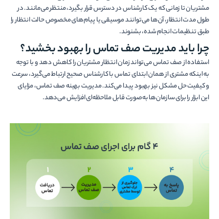
مشتریان تا زمانی که یک کارشناس در دسترس قرار بگیرد، منتظر می­‌مانند. در
طول مدت انتظار، آن­‌ها می‌­توانند موسیقی یا پیام‌های مخصوص حالت انتظار را
طبق تنظیمات انجام شده، بشنوند.
چرا باید مدیریت صف تماس را بهبود بخشید؟
استفاده از صف تماس می­‌تواند زمان انتظار مشتریان را کاهش دهد و با توجه
به این­که مشتری از همان ابتدای تماس با کارشناس صحیح ارتباط می­‌گیرد، سرعت
و کیفیت حل مشکل نیز بهبود پیدا می‌­کند. مدیریت بهینه صف تماس، مزایای
این ابزار را برای سازمان­‌ها به‌صورت قابل ملاحظه‌­ای افزایش می‌دهد.