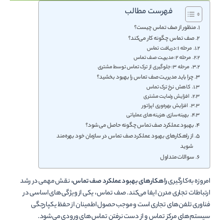
فهرست مطالب
منظور از صف تماس چیست؟
صف تماس چگونه کار می­‌کند؟
مرحله 1: دریافت تماس
مرحله 2: مدیریت صف تماس
مرحله 3: جلوگیری از ترک تماس توسط مشتری
چرا باید مدیریت صف تماس را بهبود بخشید؟
کاهش نرخ ترک تماس
افزایش رضایت مشتری
افزایش بهره‌­وری اپراتور
بهینه­‌سازی هزینه­‌های عملیاتی
بهبود عملکرد صف تماس چگونه حاصل می­‌شود؟
از راهکارهای بهبود عملکرد صف تماس در سازمان خود بهره‌­مند
شوید
سوالات متداول
امروزه به‌کارگیری
راهکارهای بهبود عملکرد صف تماس،
نقش مهمی در رشد
ارتباطات تجاری مدرن ایفا می­‌کند. صف تماس، یکی از ویژگی‌­های اساسی در
فناوری تلفن­‌های تجاری است و موجب حصول اطمینان از حفظ یکپارچگی
سیستم‌های مرکز تماس و از دست­ نرفتن تماس‌­های ورودی می‌شود.