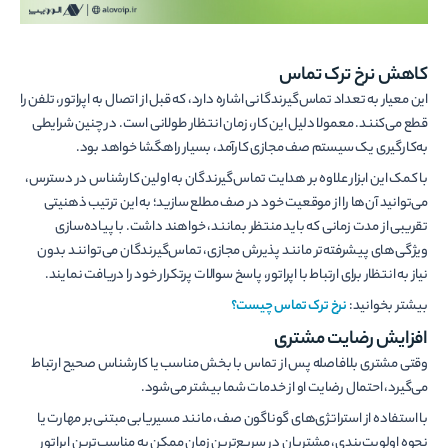
کاهش نرخ ترک تماس
این معیار به تعداد تماس‌گیرندگانی اشاره دارد، که قبل از اتصال به اپراتور، تلفن را
قطع می‌کنند. معمولا دلیل این کار، زمان انتظار طولانی است. در چنین شرایطی
به‌کارگیری یک سیستم صف مجازی کارآمد، بسیار راه­گشا خواهد بود.
با کمک این ابزار علاوه بر هدایت تماس‌گیرندگان به اولین کارشناس در دسترس،
می‌توانید آن‌­ها را از موقعیت خود در صف مطلع سازید؛ به این ترتیب ذهنیتی
تقریبی از مدت زمانی که باید منتظر بمانند، خواهند داشت. با پیاده‌سازی
ویژگی‌های پیشرفته‌تر مانند پذیرش مجازی، تماس‌گیرندگان می‌توانند بدون
نیاز به انتظار برای ارتباط با اپراتور، پاسخ سوالات پرتکرار خود را دریافت نمایند.
بیشتر بخوانید:
نرخ ترک تماس چیست؟
افزایش رضایت مشتری
وقتی مشتری بلافاصله پس از تماس با بخش مناسب یا کارشناس صحیح ارتباط
می­‌گیرد، احتمال رضایت او از خدمات شما بیشتر می­‌شود.
با استفاده از استراتژی­‌های گوناگون صف، مانند مسیریابی مبتنی‌بر مهارت یا
نحوه اولویت‌­بندی، مشتریان در سریع­‌ترین زمان ممکن به مناسب‌­ترین اپراتور