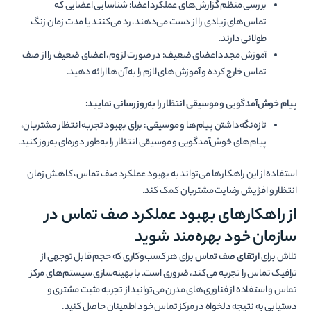
بررسی منظم گزارش‌های عملکرد اعضا: شناسایی اعضایی که
تماس‌های زیادی را از دست می‌دهند، رد می‌کنند یا مدت زمان زنگ
طولانی دارند.
آموزش مجدد اعضای ضعیف: در صورت لزوم، اعضای ضعیف را از صف
تماس خارج کرده و آموزش‌های لازم را به آن‌ها ارائه دهید.
پیام خوش‌آمدگویی و موسیقی انتظار را به‌روزرسانی نمایید:
تازه‌نگه‌داشتن پیام‌ها و موسیقی: برای بهبود تجربه انتظار مشتریان،
پیام‌های خوش‌آمدگویی و موسیقی انتظار را به‌طور دوره‌ای به‌روز کنید.
استفاده از این راهکارها می‌تواند به بهبود عملکرد صف تماس، کاهش زمان
انتظار و افزایش رضایت مشتریان کمک کند.
از راهکارهای بهبود عملکرد صف تماس در
سازمان خود بهره‌­مند شوید
تلاش برای
ارتقای صف تماس
برای هر کسب‌وکاری که حجم قابل توجهی از
ترافیک تماس را تجربه می‌­کند، ضروری است. با بهینه­‌سازی سیستم­‌های مرکز
تماس و استفاده از فناوری­‌های مدرن می­‌توانید از تجربه مثبت مشتری و
دستیابی به نتیجه دلخواه در مرکز تماس خود اطمینان حاصل کنید.