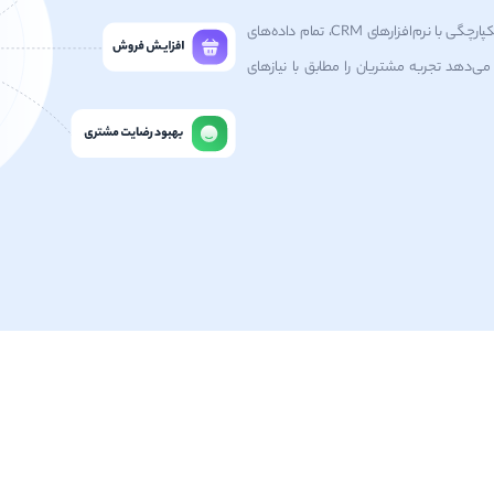
سامانه الوویپ با بیش از 40 ویژگی و امکانات مختلف و با یکپارچگی با نرم‌افزارهای CRM، تمام داده‌های
 می‌دهد تجربه مشتریان را مطابق با نیازهای