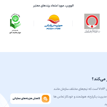
الوویپ, مورد اعتماد برندهای معتبر
نرم افزار مرکز تماس الوویپ، یک راه‌حل ارتباطی مدرن بر پایه فناوری VoIP است که تیم‌های مختلف سازمان مانند
 مدیریت یکپارچه، هوشمند و خودکار تماس ها
د.